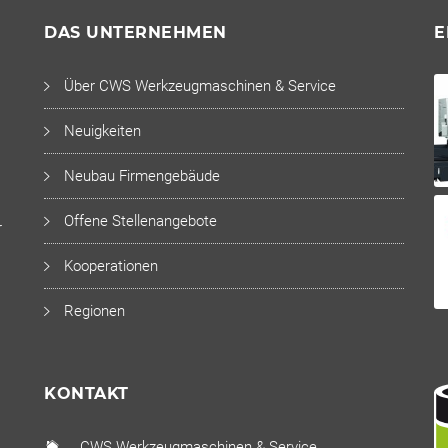
DAS UNTERNEHMEN
E
Über CWS Werkzeugmaschinen & Service
Neuigkeiten
Neubau Firmengebäude
Offene Stellenangebote
r
Kooperationen
Regionen
KONTAKT
CWS Werkzeugmaschinen & Service