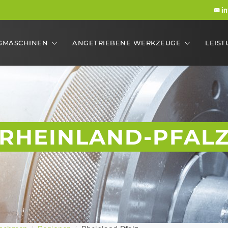
i
GMASCHINEN
ANGETRIEBENE WERKZEUGE
LEIS
RHEINLAND-PFAL