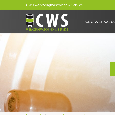
CWS Werkzeugmaschinen & Service
CNC-WERKZEU